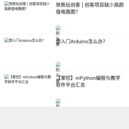
铁熊玩创客 | 创客项目缺少高颜
值电路图？
想入门Arduino怎么办？
【掌控】mPython编程与教学
软件平台汇总