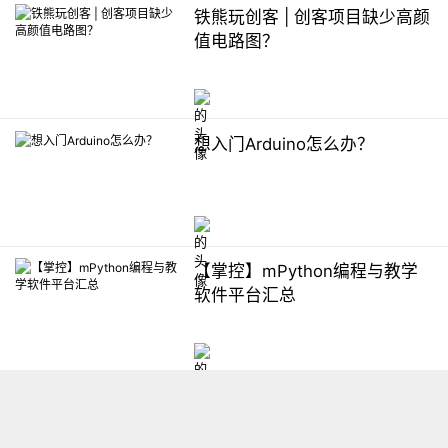
铁熊玩创客 | 创客项目缺少高颜
值电路图？
想入门Arduino怎么办？
【掌控】mPython编程与教学
软件平台汇总