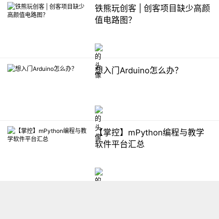
铁熊玩创客 | 创客项目缺少高颜
值电路图？
想入门Arduino怎么办？
【掌控】mPython编程与教学
软件平台汇总