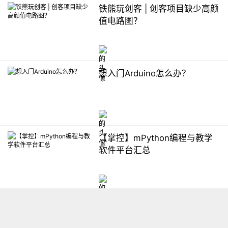
铁熊玩创客 | 创客项目缺少高颜
值电路图？
想入门Arduino怎么办？
【掌控】mPython编程与教学
软件平台汇总