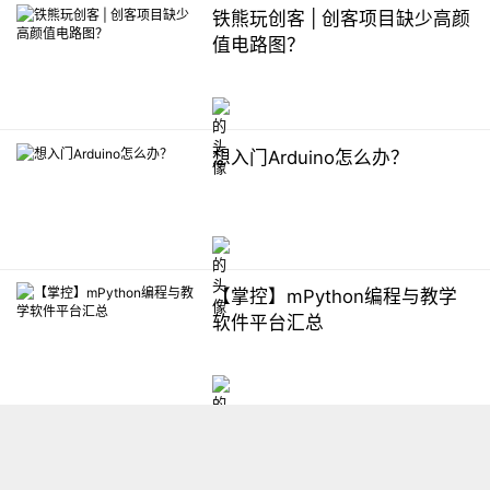
铁熊玩创客 | 创客项目缺少高颜
值电路图？
想入门Arduino怎么办？
【掌控】mPython编程与教学
软件平台汇总