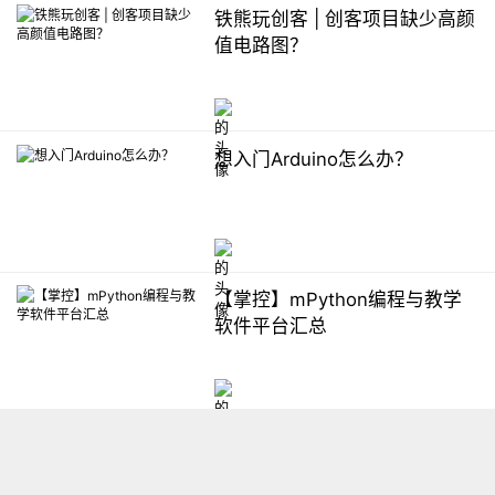
铁熊玩创客 | 创客项目缺少高颜
值电路图？
想入门Arduino怎么办？
【掌控】mPython编程与教学
软件平台汇总