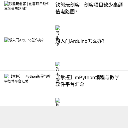
铁熊玩创客 | 创客项目缺少高颜
值电路图？
想入门Arduino怎么办？
【掌控】mPython编程与教学
软件平台汇总