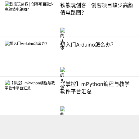
铁熊玩创客 | 创客项目缺少高颜
值电路图？
想入门Arduino怎么办？
【掌控】mPython编程与教学
软件平台汇总