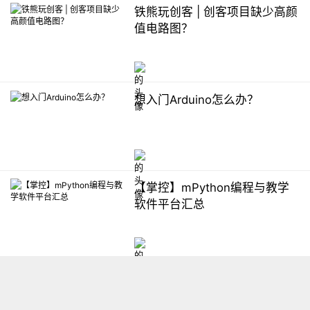
铁熊玩创客 | 创客项目缺少高颜
值电路图？
想入门Arduino怎么办？
【掌控】mPython编程与教学
软件平台汇总