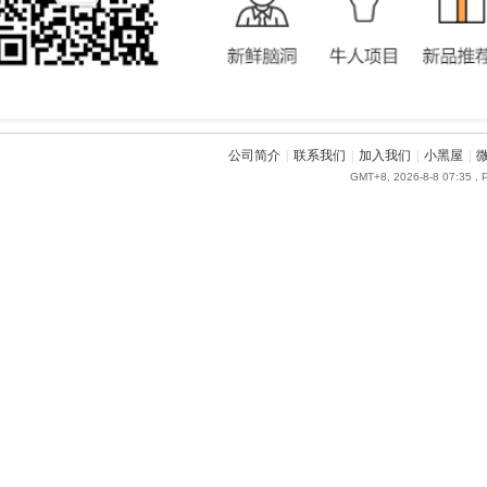
公司简介
|
联系我们
|
加入我们
|
小黑屋
|
GMT+8, 2026-8-8 07:35
, 