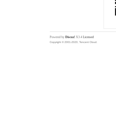
Powered by
Discuz!
X3.4
Licensed
Copyright © 2001-2020, Tencent Cloud.