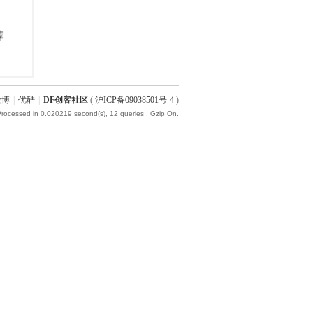
微博
|
优酷
|
DF创客社区
(
沪ICP备09038501号-4
)
Processed in 0.020219 second(s), 12 queries , Gzip On.