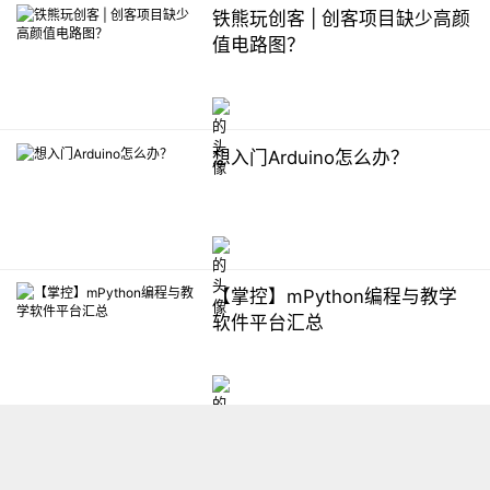
铁熊玩创客 | 创客项目缺少高颜
值电路图？
想入门Arduino怎么办？
【掌控】mPython编程与教学
软件平台汇总