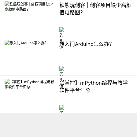
铁熊玩创客 | 创客项目缺少高颜
值电路图？
想入门Arduino怎么办？
【掌控】mPython编程与教学
软件平台汇总