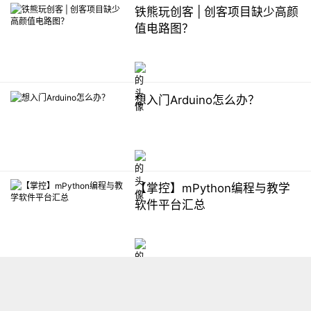
铁熊玩创客 | 创客项目缺少高颜
值电路图？
想入门Arduino怎么办？
【掌控】mPython编程与教学
软件平台汇总