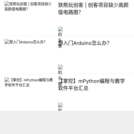
铁熊玩创客 | 创客项目缺少高颜
值电路图？
想入门Arduino怎么办？
【掌控】mPython编程与教学
软件平台汇总