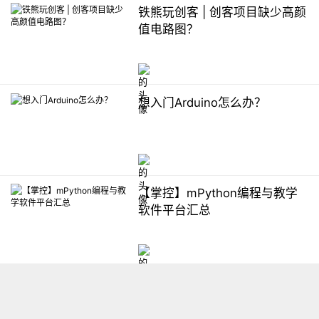
铁熊玩创客 | 创客项目缺少高颜
值电路图？
想入门Arduino怎么办？
【掌控】mPython编程与教学
软件平台汇总