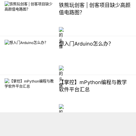
铁熊玩创客 | 创客项目缺少高颜
值电路图？
想入门Arduino怎么办？
【掌控】mPython编程与教学
软件平台汇总