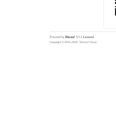
Powered by
Discuz!
X3.4
Licensed
Copyright © 2001-2020, Tencent Cloud.