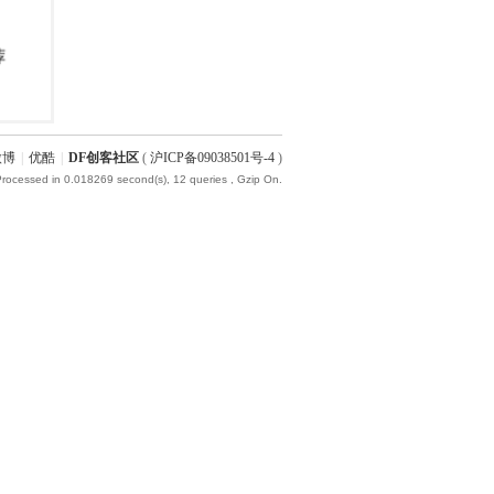
微博
|
优酷
|
DF创客社区
(
沪ICP备09038501号-4
)
Processed in 0.018269 second(s), 12 queries , Gzip On.