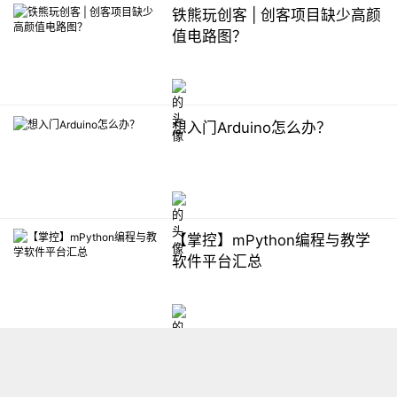
铁熊玩创客 | 创客项目缺少高颜
值电路图？
想入门Arduino怎么办？
【掌控】mPython编程与教学
软件平台汇总