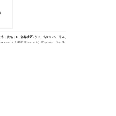
微博
|
优酷
|
DF创客社区
(
沪ICP备09038501号-4
)
Processed in 0.018592 second(s), 12 queries , Gzip On.