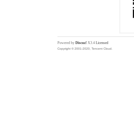
Powered by
Discuz!
X3.4
Licensed
Copyright © 2001-2020, Tencent Cloud.