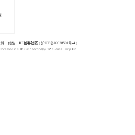
微博
|
优酷
|
DF创客社区
(
沪ICP备09038501号-4
)
Processed in 0.019287 second(s), 12 queries , Gzip On.