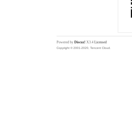
Powered by
Discuz!
X3.4
Licensed
Copyright © 2001-2020, Tencent Cloud.