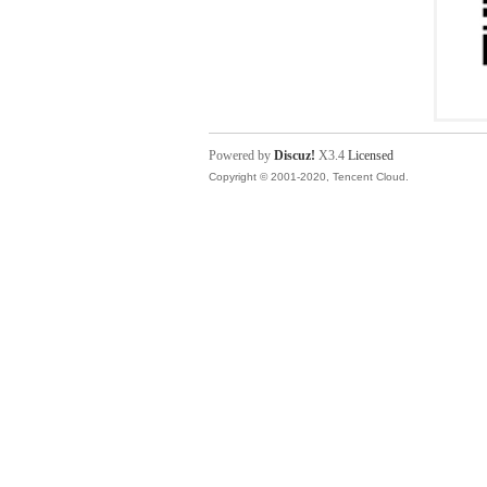
Powered by
Discuz!
X3.4
Licensed
Copyright © 2001-2020, Tencent Cloud.