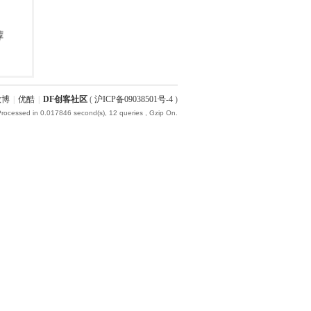
微博
|
优酷
|
DF创客社区
(
沪ICP备09038501号-4
)
Processed in 0.017846 second(s), 12 queries , Gzip On.