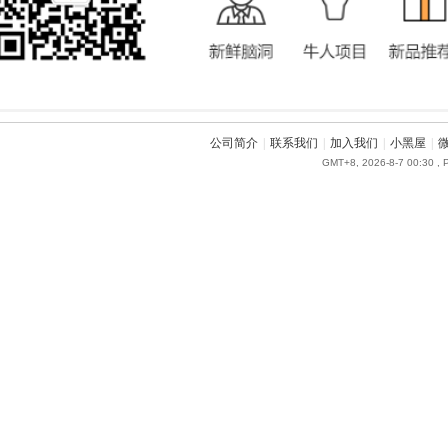
公司简介
|
联系我们
|
加入我们
|
小黑屋
|
GMT+8, 2026-8-7 00:30
, 