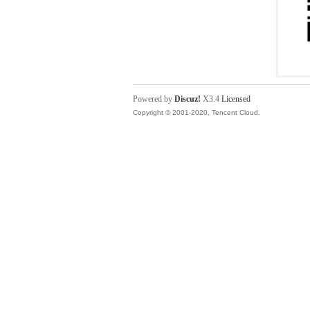
Powered by
Discuz!
X3.4
Licensed
Copyright © 2001-2020, Tencent Cloud.