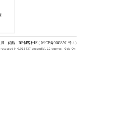
微博
|
优酷
|
DF创客社区
(
沪ICP备09038501号-4
)
Processed in 0.018437 second(s), 12 queries , Gzip On.