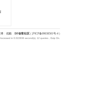
微博
|
优酷
|
DF创客社区
(
沪ICP备09038501号-4
)
Processed in 0.022836 second(s), 12 queries , Gzip On.