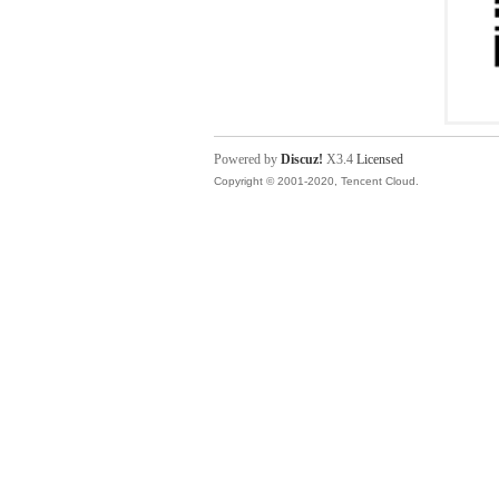
Powered by
Discuz!
X3.4
Licensed
Copyright © 2001-2020, Tencent Cloud.