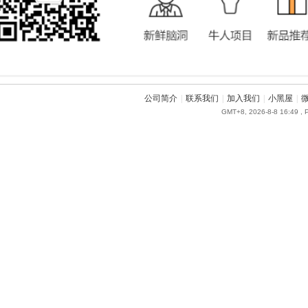
公司简介
|
联系我们
|
加入我们
|
小黑屋
|
GMT+8, 2026-8-8 16:49
, 