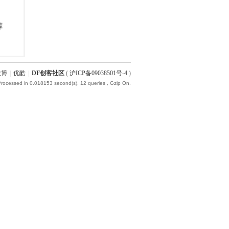
微博
|
优酷
|
DF创客社区
(
沪ICP备09038501号-4
)
Processed in 0.018153 second(s), 12 queries , Gzip On.