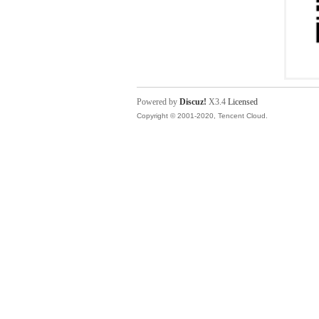
Powered by
Discuz!
X3.4
Licensed
Copyright © 2001-2020, Tencent Cloud.