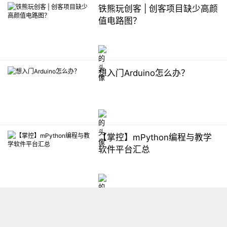
铁熊玩创客 | 创客项目缺少高颜
值电路图？
想入门Arduino怎么办？
【掌控】mPython编程与教学
软件平台汇总