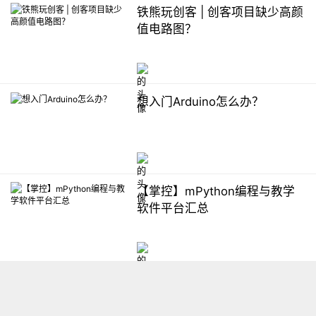
铁熊玩创客 | 创客项目缺少高颜
值电路图？
想入门Arduino怎么办？
【掌控】mPython编程与教学
软件平台汇总