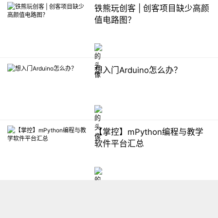
铁熊玩创客 | 创客项目缺少高颜
值电路图？
想入门Arduino怎么办？
【掌控】mPython编程与教学
软件平台汇总