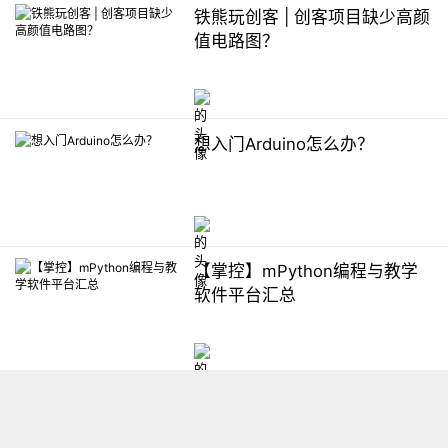
铁熊玩创客 | 创客项目缺少高颜
值电路图？
想入门Arduino怎么办？
【掌控】mPython编程与教学
软件平台汇总