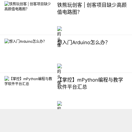
铁熊玩创客 | 创客项目缺少高颜
值电路图？
想入门Arduino怎么办？
【掌控】mPython编程与教学
软件平台汇总