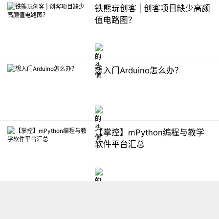
铁熊玩创客 | 创客项目缺少高颜
值电路图？
想入门Arduino怎么办？
【掌控】mPython编程与教学
软件平台汇总