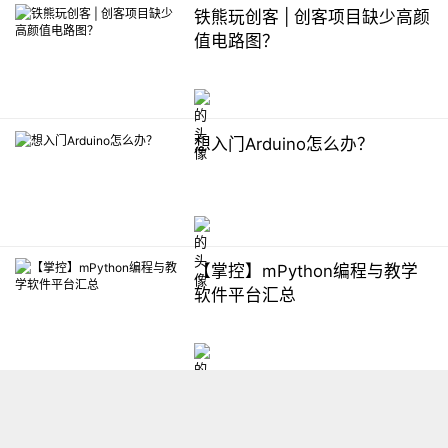
铁熊玩创客 | 创客项目缺少高颜
值电路图？
想入门Arduino怎么办？
【掌控】mPython编程与教学
软件平台汇总