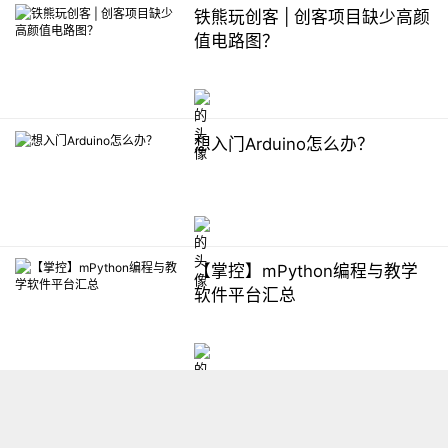
铁熊玩创客 | 创客项目缺少高颜
值电路图？
想入门Arduino怎么办？
【掌控】mPython编程与教学
软件平台汇总