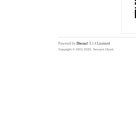
Powered by
Discuz!
X3.4
Licensed
Copyright © 2001-2020, Tencent Cloud.