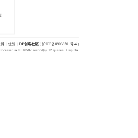
微博
|
优酷
|
DF创客社区
(
沪ICP备09038501号-4
)
Processed in 0.018587 second(s), 12 queries , Gzip On.