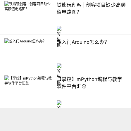
铁熊玩创客 | 创客项目缺少高颜
值电路图？
想入门Arduino怎么办？
【掌控】mPython编程与教学
软件平台汇总