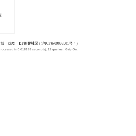
微博
|
优酷
|
DF创客社区
(
沪ICP备09038501号-4
)
Processed in 0.018189 second(s), 12 queries , Gzip On.