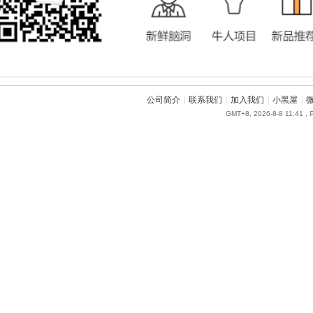
公司简介
|
联系我们
|
加入我们
|
小黑屋
|
GMT+8, 2026-8-8 11:41
, 