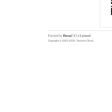
Powered by
Discuz!
X3.4
Licensed
Copyright © 2001-2020, Tencent Cloud.