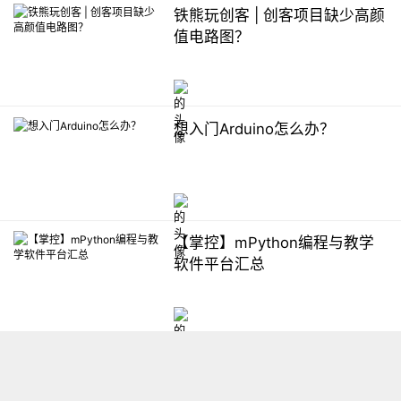
铁熊玩创客 | 创客项目缺少高颜
值电路图？
想入门Arduino怎么办？
【掌控】mPython编程与教学
软件平台汇总