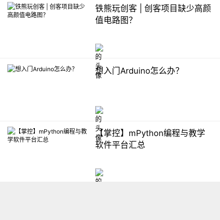
铁熊玩创客 | 创客项目缺少高颜
值电路图？
想入门Arduino怎么办？
【掌控】mPython编程与教学
软件平台汇总