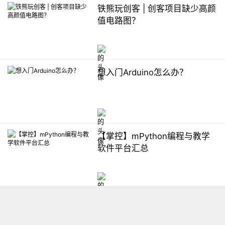
铁熊玩创客 | 创客项目缺少高颜
值电路图？
想入门Arduino怎么办？
【掌控】mPython编程与教学
软件平台汇总