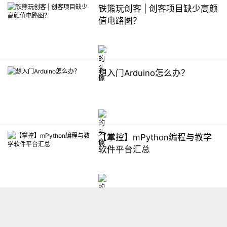
铁熊玩创客 | 创客项目缺少高颜
值电路图？
想入门Arduino怎么办？
【掌控】mPython编程与教学
软件平台汇总