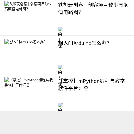
铁熊玩创客 | 创客项目缺少高颜
值电路图？
想入门Arduino怎么办？
【掌控】mPython编程与教学
软件平台汇总