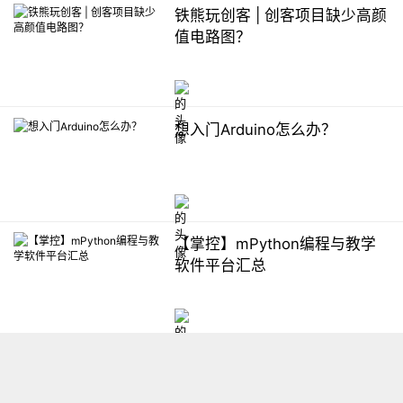
铁熊玩创客 | 创客项目缺少高颜
值电路图？
想入门Arduino怎么办？
【掌控】mPython编程与教学
软件平台汇总