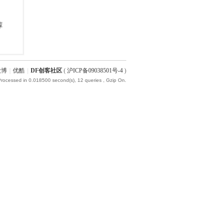
微博
|
优酷
|
DF创客社区
(
沪ICP备09038501号-4
)
Processed in 0.018500 second(s), 12 queries , Gzip On.