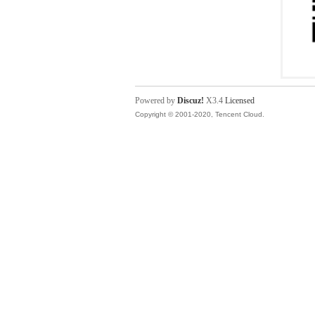
Powered by
Discuz!
X3.4
Licensed
Copyright © 2001-2020, Tencent Cloud.