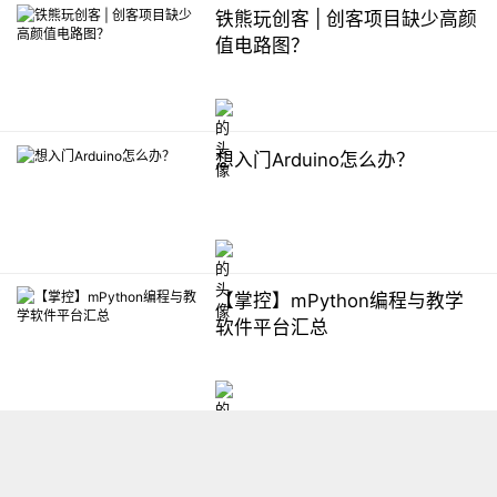
铁熊玩创客 | 创客项目缺少高颜
值电路图？
想入门Arduino怎么办？
【掌控】mPython编程与教学
软件平台汇总