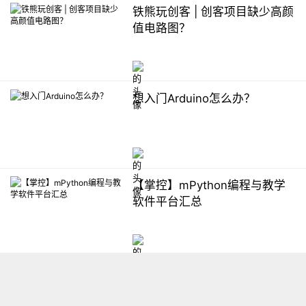
铁熊玩创客 | 创客项目缺少高颜
值电路图？
想入门Arduino怎么办？
【掌控】mPython编程与教学
软件平台汇总