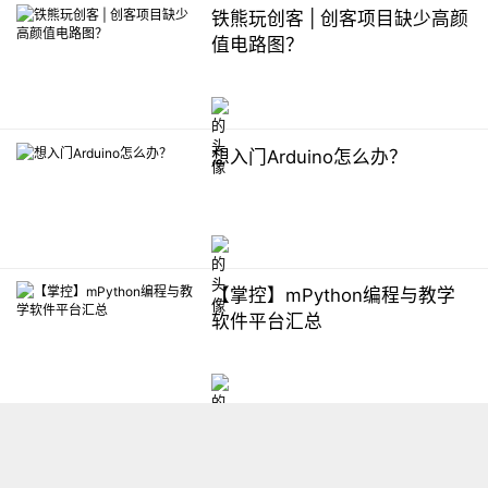
铁熊玩创客 | 创客项目缺少高颜
值电路图？
想入门Arduino怎么办？
【掌控】mPython编程与教学
软件平台汇总