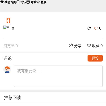
社区首页
论坛
商城
登录
【】
0
0
浏览量 0
分享
收藏 0
评论
评论
推荐阅读