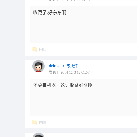
收藏了,好东东啊
回复
drink
中级技师
发表于 2014-12-3 12:01:57
还莫有机器，这要收藏好久啊
回复