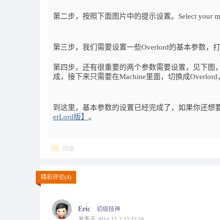
第二步，按照下面图片中的提示设置。Select your machine 
第三步，我们需要设置一些Overlord的基本参
第四步，还有很重要的两个参数需要设置，见下图，Build area
成，接下来只需要在Machine里面，切换成Overlor
到这里，基本参数的设置已经完成了，如果你还想
erLord版】
。
回复
精彩评论(4)
Eric
初级技神
发表于 2014-12-2 22:43:18