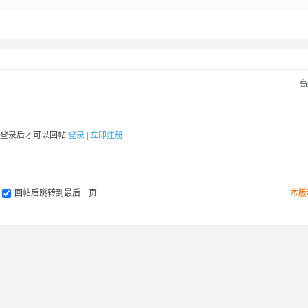
高
要登录后才可以回帖
登录
|
立即注册
回帖后跳转到最后一页
本版