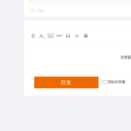
回复
您需
回复
回帖并转播