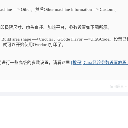
—> Other，然后Other machine information—> Custom 。
数，打印极限尺寸、喷头直径、加热平台，参数设置如下图所示。
 shape —>Circular，GCode Flavor —>UltiGCode。设置
d，就可以开始使用Overlord打印了。
要进行一些高级的参数设置，请看这里
[教程] Cura经验参数设置教程
使用道具