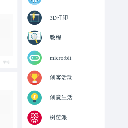
3D打印
教程
micro:bit
举报
创客活动
创意生活
树莓派