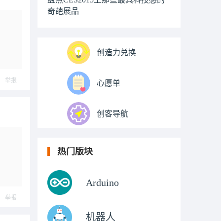
奇葩展品
创造力兑换
举报
心愿单
创客导航
热门版块
Arduino
举报
机器人