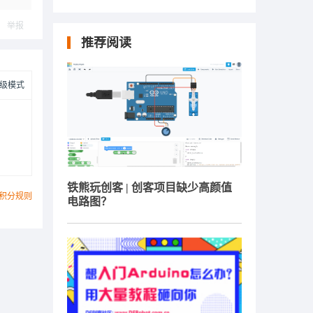
举报
推荐阅读
级模式
铁熊玩创客 | 创客项目缺少高颜值
积分规则
电路图？