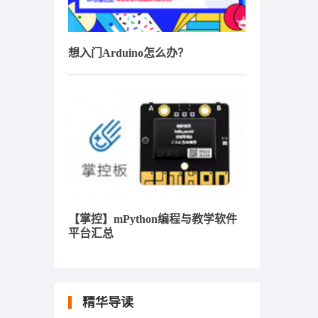
想入门Arduino怎么办？
【掌控】mPython编程与教学软件
平台汇总
精华导读