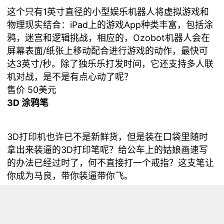
这个只有1英寸直径的小型娱乐机器人将虚拟游戏和
物理现实结合：iPad上的游戏App种类丰富，包括涂
鸦，迷宫和逻辑挑战，相应的，Ozobot机器人会在
屏幕表面/纸张上移动配合进行游戏的动作，最快可
达3英寸/秒。除了独乐乐打发时间，它还支持多人联
机对战，是不是有点心动了呢？
售价 50美元
3D 涂鸦笔
3D打印机也许已不是新鲜货，但是装在口袋里随时
拿出来装逼的3D打印笔呢？给公车上的姑娘画速写
的办法已经过时了，何不直接打一个戒指？这支笔让
你成为马良，带你装逼带你飞。
售价 99美元