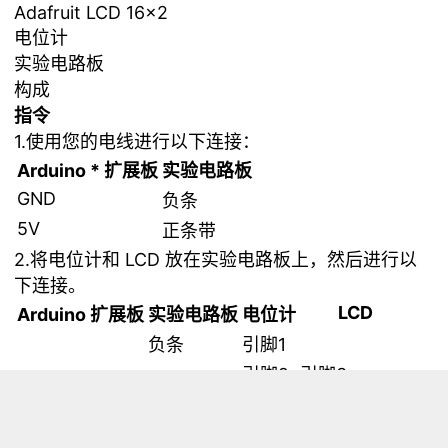
Adafruit LCD 16x2
电位计
实验电路板
构成
指令
1.使用您的电线进行以下连接：
Arduino * 扩展板
实验电路板
GND
负条
5V
正条带
2.将电位计和 LCD 放在实验电路板上，然后进行以
下连接。
LCD
Arduino 扩展板
实验电路板
电位计
负条
引脚1
引脚2
引脚3
正条带
引脚3
负条
引脚1、5和16