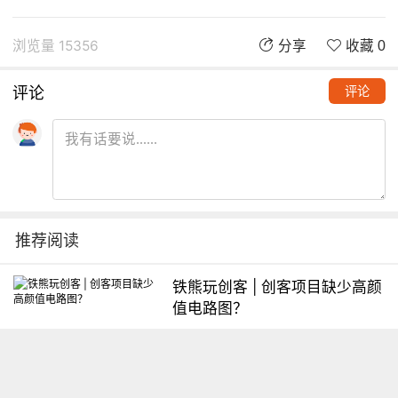
浏览量 15356
分享
收藏 0
评论
评论
推荐阅读
铁熊玩创客 | 创客项目缺少高颜
值电路图？