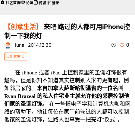
社区首页
论坛
商城
登录
【创意生活】
来吧 路过的人都可用iPhone控
制一下我的灯
0
luna
2014.12.30
#创意生活
在 iPhone 或者 iPad 上控制家里的圣诞灯饰很有
趣吗，但是你知不知道其实控制别人家的更有趣，例
如邻居家的。
来自
加拿大
萨斯喀彻温省的一位名叫
Ryan Brazeal 的私人住宅业主就允许他的邻居控制他
们家的圣诞灯饰。
在一些懂电子学和计算机大咖和网
络的帮助下，他让每位在家门前驶过的人都可以控制
他家的圣诞灯饰，让路人也享受一把亮灯“仪式”。