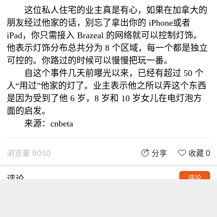
这位私人住宅的业主真是有心，如果在加拿大的
朋友经过他家的话，别忘了拿出你的 iPhone或者
iPad，你只需接入 Brazeal 的网络就可以控制灯饰。
他表示灯饰分布总共分为 8 个区域，每一个都是独立
可控的。你路过的时候可以慢慢把玩一番。
自这个事件几天前曝光以来，已经有超过 50 个
人“用过”他家的灯了。业主表示他之所以弄这个东西
是因为受到了他 6 岁，8 岁和 10 岁女儿在电灯泡方
面的启发。
来源：
cnbeta
浏览量 9050
分享
收藏 0
评论
评论